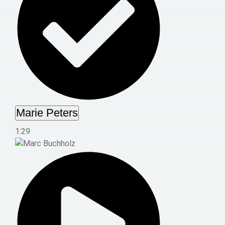
Marie Peters
1:29