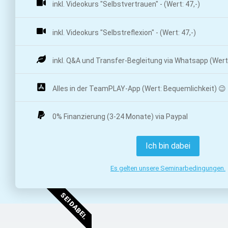
inkl. Videokurs "Selbstvertrauen" - (Wert: 47,-)
inkl. Videokurs "Selbstreflexion" - (Wert: 47,-)
inkl. Q&A und Transfer-Begleitung via Whatsapp (Wert
Alles in der TeamPLAY-App (Wert: Bequemlichkeit) 😉
0% Finanzierung (3-24 Monate) via Paypal
Ich bin dabei
Es gelten unsere Seminarbedingungen.
SEI DABEI.