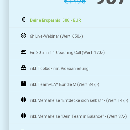
€
1495
Deine Ersparnis: 508,- EUR
6h Live-Webinar (Wert: 650,-)
Ein 30 min 1:1 Coaching Call (Wert: 170,-)
inkl. Toolbox mit Videoanleitung
inkl. TeamPLAY Bundle M (Wert 347,-)
inkl. Mentalreise "Entdecke dich selbst" - (Wert 147,-)
inkl. Mentalreise "Dein Team in Balance" - (Wert 87,-)