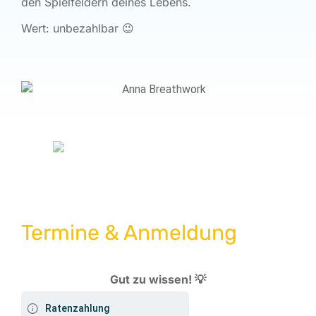
den Spielfeldern deines Lebens.
Wert: unbezahlbar 😉
Termine & Anmeldung
Gut zu wissen! 💡
Ratenzahlung