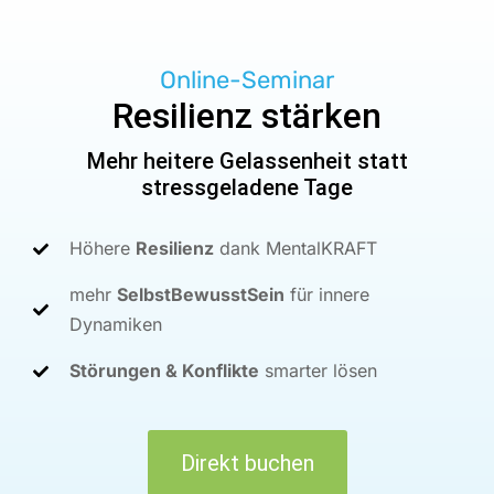
Online-Seminar
Resilienz stärken
Mehr heitere Gelassenheit statt
stressgeladene Tage
Höhere
Resilienz
dank MentalKRAFT
mehr
SelbstBewusstSein
für innere
Dynamiken
Störungen & Konflikte
smarter lösen
Direkt buchen