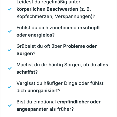
Leidest du regelmäßig unter
körperlichen Beschwerden
(z. B.
Kopfschmerzen, Verspannungen)?
Fühlst du dich zunehmend
erschöpft
oder energielos
?
Grübelst du oft über
Probleme oder
Sorgen
?
Machst du dir häufig Sorgen, ob du
alles
schaffst
?
Vergisst du häufiger Dinge oder fühlst
dich
unorganisiert
?
Bist du emotional
empfindlicher oder
angespannter
als früher?