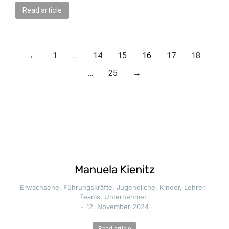
Read article
←
1
…
14
15
16
17
18
…
25
→
Manuela Kienitz
Erwachsene
,
Führungskräfte
,
Jugendliche
,
Kinder
,
Lehrer
,
Teams
,
Unternehmer
12. November 2024
Read article