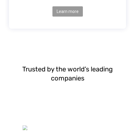
Learn more
Trusted by the world’s leading
companies