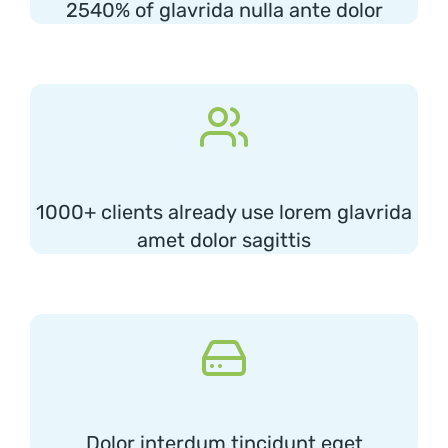
2540% of glavrida nulla ante dolor
1000+ clients already use lorem glavrida
amet dolor sagittis
Dolor interdum tincidunt eget