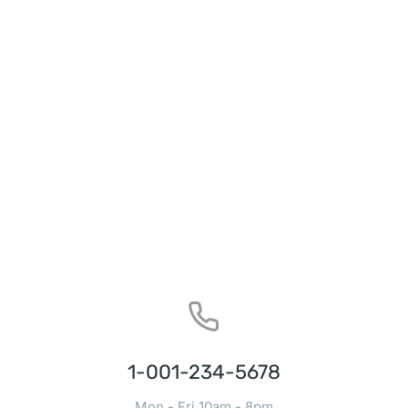
1-001-234-5678
Mon - Fri 10am - 8pm