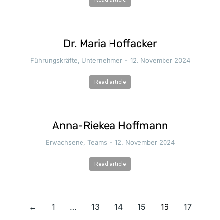
Dr. Maria Hoffacker
Führungskräfte
,
Unternehmer
12. November 2024
Read article
Anna-Riekea Hoffmann
Erwachsene
,
Teams
12. November 2024
Read article
←
1
…
13
14
15
16
17