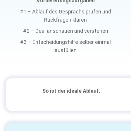
Vorbereitungsaufgaben
#1 – Ablauf des Gesprächs prüfen und
Rückfragen klären
#2 – Deal anschauen und verstehen
#3 – Entscheidungshilfe selber einmal
ausfüllen
So ist der ideale Ablauf.