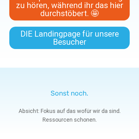
zu hören, während ihr das hier
durchstöbert. 🤩
DIE Landingpage für unsere
Besucher
Sonst noch.
Absicht: Fokus auf das wofür wir da sind.
Ressourcen schonen.