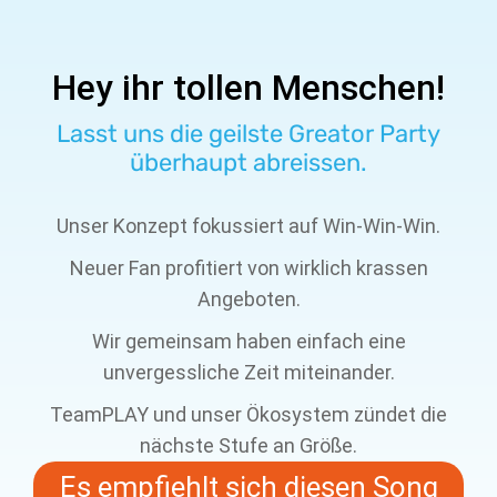
Hey ihr tollen Menschen!
Lasst uns die geilste Greator Party
überhaupt abreissen.
Unser Konzept fokussiert auf Win-Win-Win.
Neuer Fan profitiert von wirklich krassen
Angeboten.
Wir gemeinsam haben einfach eine
unvergessliche Zeit miteinander.
TeamPLAY und unser Ökosystem zündet die
nächste Stufe an Größe.
Es empfiehlt sich diesen Song