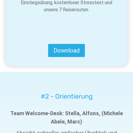
Einstiegsübung, kostenloser Stresstest und
unsere 7 Reiserouten.
Download
#2 - Orientierung
Team Welcome-Desk: Stella, Alfons, (Michele
Abele, Marc)
Absicht: schneller, einfacher Überblick und