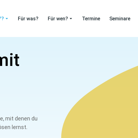
Y?
Für was?
Für wen?
Termine
Seminare
mit
le, mit denen du
sen lernst.