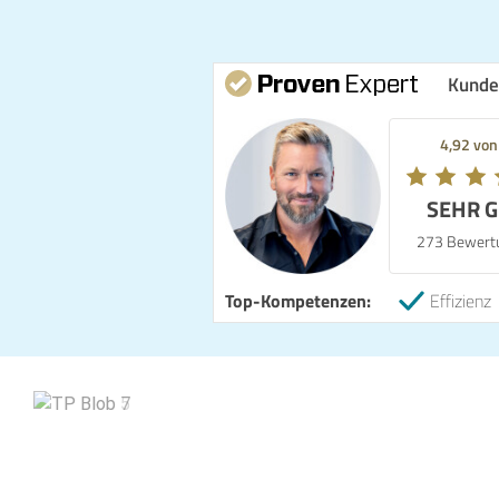
Kunde
4,92 von
SEHR 
273 Bewert
Top-Kompetenzen:
Effizienz