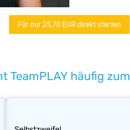
Für nur 25,70 EUR direkt starten
t TeamPLAY häufig zum 
Selbstzweifel