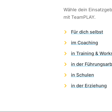
Wähle dein Einsatzgeb
mit TeamPLAY.
Für dich selbst
im Coaching
in Training & Wor
in der Führungsarb
in Schulen
in der Erziehung