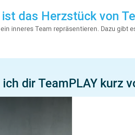
ist das Herzstück von 
 dein inneres Team repräsentieren. Dazu gibt 
 ich dir TeamPLAY kurz v