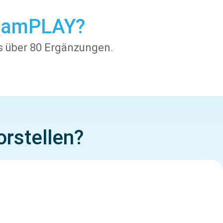
TeamPLAY?
es über 80 Ergänzungen.
orstellen?