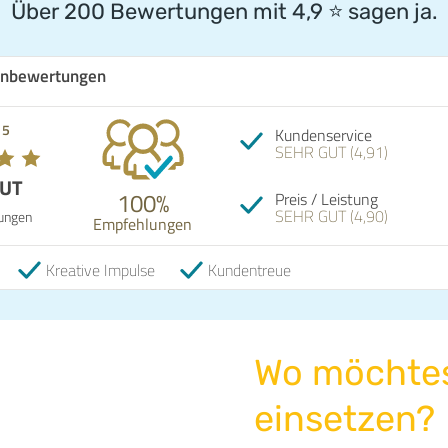
Über 200 Bewertungen mit 4,9
⭐️
sagen ja.
nbewertungen
 5
Kundenservice
SEHR GUT (4,91)
GUT
100%
Preis / Leistung
SEHR GUT (4,90)
ungen
Empfehlungen
Kreative Impulse
Kundentreue
Wo möchte
einsetzen?