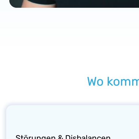
Wo komm
Störungen & Disbalancen