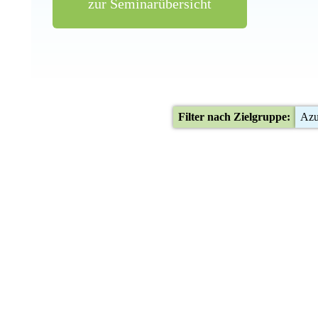
zur Seminarübersicht
Filter nach Zielgruppe:
Azu