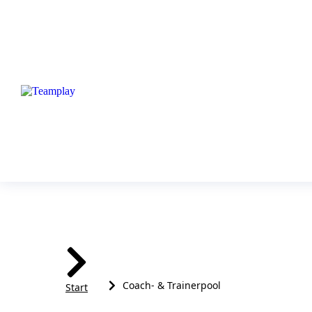
Sie befinden sich hier:
Coach- & Trainerpool
Start