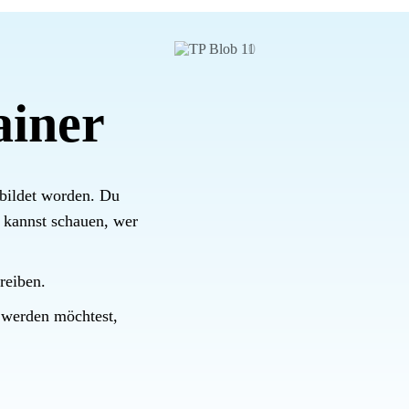
ainer
bildet worden. Du
d kannst schauen, wer
reiben.
 werden möchtest,