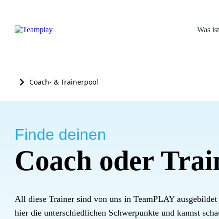
Was i
Coach- & Trainerpool
Sie befinden sich hier:
Finde deinen
Coach oder Trai
All diese Trainer sind von uns in TeamPLAY ausgebildet
hier die unterschiedlichen Schwerpunkte und kannst sch