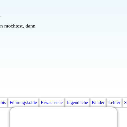
.
en möchtest, dann
bis
Führungskräfte
Erwachsene
Jugendliche
Kinder
Lehrer
S