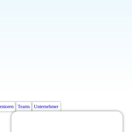
enioren
Teams
Unternehmer