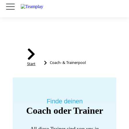
Sie befinden sich hier:
Coach- & Trainerpool
Start
Finde deinen
Coach oder Trainer
All diese Trainer sind von uns in