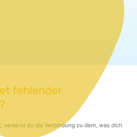
et fehlender
?
t, verlierst du die Verbindung zu dem, was dich