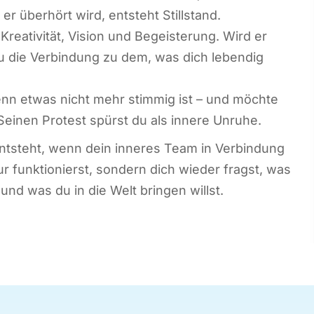
r überhört wird, entsteht Stillstand.
 Kreativität, Vision und Begeisterung. Wird er
 du die Verbindung zu dem, was dich lebendig
nn etwas nicht mehr stimmig ist – und möchte
inen Protest spürst du als innere Unruhe.
entsteht, wenn dein inneres Team in Verbindung
r funktionierst, sondern dich wieder fragst, was
und was du in die Welt bringen willst.