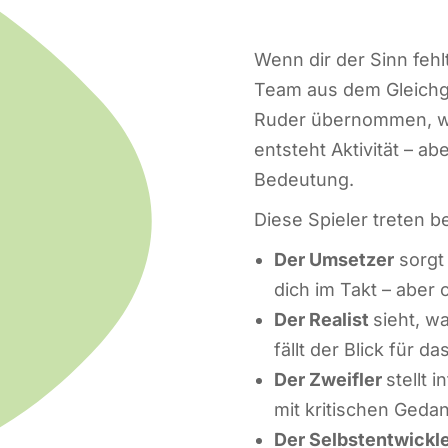
Wenn dir der Sinn fehlt
Team aus dem Gleichge
Ruder übernommen, w
entsteht Aktivität – 
Bedeutung.
Diese Spieler treten b
Der Umsetzer
sorgt 
dich im Takt – aber 
Der Realist
sieht, w
fällt der Blick für da
Der Zweifler
stellt 
mit kritischen Geda
Der Selbstentwickl