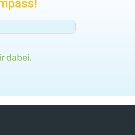
ompass!
r dabei.