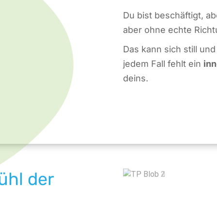
Du bist beschäftigt, ab
aber ohne echte Richt
Das kann sich still un
jedem Fall fehlt ein
in
deins.
ühl der