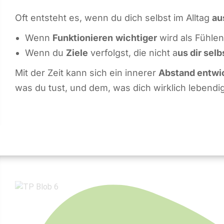
Oft entsteht es, wenn du dich selbst im Alltag
au
Wenn
Funktionieren
wichtiger
wird als Fühlen
Wenn du
Ziele
verfolgst, die nicht a
us dir sel
Mit der Zeit kann sich ein innerer
Abstand entwi
was du tust, und dem, was dich wirklich lebendi