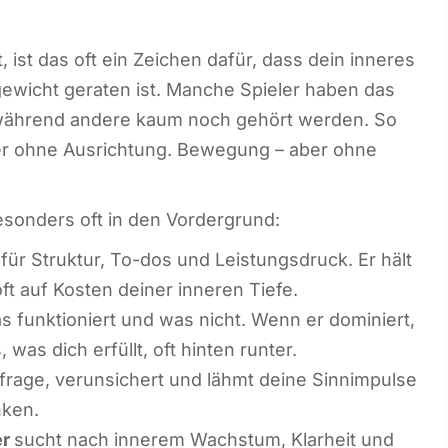
, ist das oft ein Zeichen dafür, dass dein inneres
wicht geraten ist. Manche Spieler haben das
ährend andere kaum noch gehört werden. So
aber ohne Ausrichtung. Bewegung – aber ohne
esonders oft in den Vordergrund:
für Struktur, To-dos und Leistungsdruck. Er hält
oft auf Kosten deiner inneren Tiefe.
as funktioniert und was nicht. Wenn er dominiert,
s, was dich erfüllt, oft hinten runter.
infrage, verunsichert und lähmt deine Sinnimpulse
nken.
er
sucht nach innerem Wachstum, Klarheit und