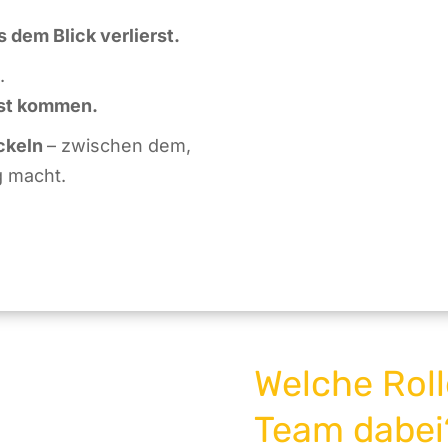
s dem Blick verlierst.
.
bst kommen.
ckeln
– zwischen dem,
g macht.
Welche Roll
Team dabei