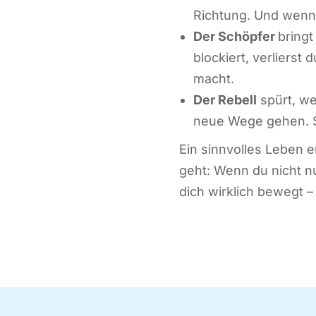
Richtung. Und wenn e
Der Schöpfer
bringt
blockiert, verlierst
macht.
Der Rebell
spürt, we
neue Wege gehen. Se
Ein sinnvolles Leben 
geht: Wenn du nicht nu
dich wirklich bewegt – 