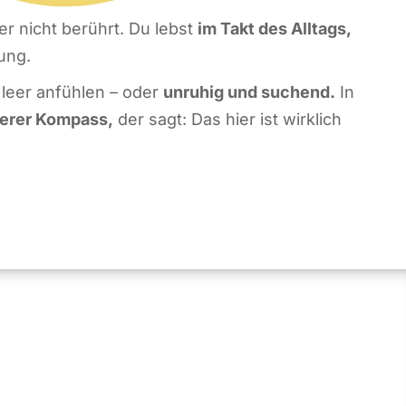
er nicht berührt. Du lebst
im Takt des Alltags,
ung.
d leer anfühlen – oder
unruhig und suchend.
In
nerer Kompass,
der sagt: Das hier ist wirklich