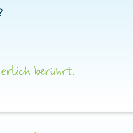
?
erlich berührt.