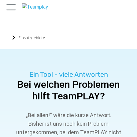
Einsatzgebiete
Sie befinden sich hier:
Ein Tool - viele Antworten
Bei welchen Problemen
hilft TeamPLAY?
„Bei allen!“ wäre die kurze Antwort.
Bisher ist uns noch kein Problem
untergekommen, bei dem
TeamPLAY
nicht