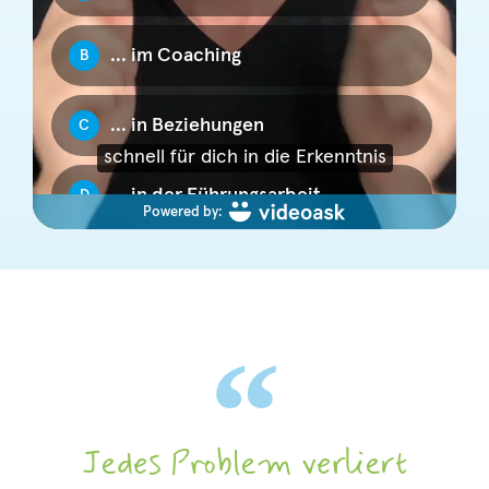
Jedes Problem verliert