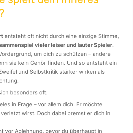
?
rt
entsteht oft nicht durch eine einzige Stimme,
sammenspiel vieler leiser und lauter Spieler
.
Vordergrund, um dich zu schützen – andere
nn sie kein Gehör finden. Und so entsteht ein
weifel und Selbstkritik stärker wirken als
chtung.
sich besonders oft:
ieles in Frage – vor allem dich. Er möchte
verletzt wirst. Doch dabei bremst er dich in
t vor Ablehnung, bevor du überhaupt in