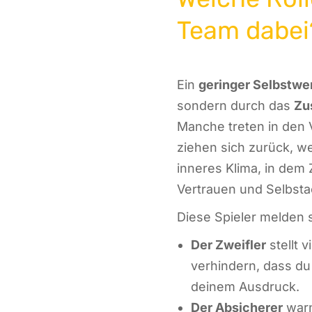
Team dabei
Ein
geringer Selbstwe
sondern durch das
Zu
Manche treten in den 
ziehen sich zurück, we
inneres Klima, in dem Z
Vertrauen und Selbsta
Diese Spieler melden 
Der Zweifler
stellt v
verhindern, dass du 
deinem Ausdruck.
Der Absicherer
warn