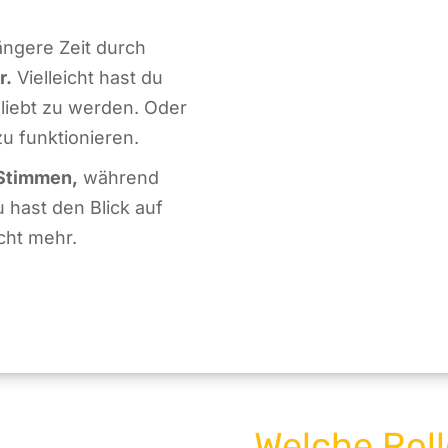
ängere Zeit durch
r.
Vielleicht hast du
eliebt zu werden. Oder
u funktionieren.
 Stimmen,
während
hast den Blick auf
cht mehr.
Welche Roll