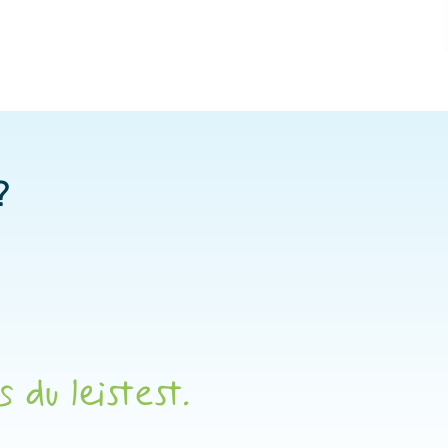
?
du leistest.