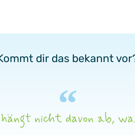
Kommt dir das bekannt vor
ängt nicht davon ab, was 