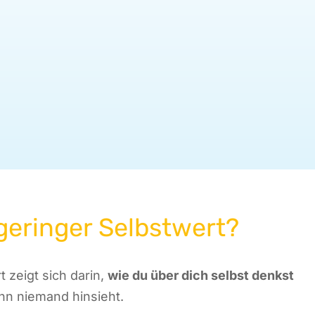
 geringer Selbstwert?
t zeigt sich darin,
wie du über dich selbst denkst
nn niemand hinsieht.