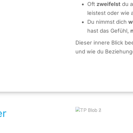
Oft
zweifelst
du a
leistest oder wie
Du nimmst dich
w
hast das Gefühl,
Dieser innere Blick bee
und wie du Beziehunge
er