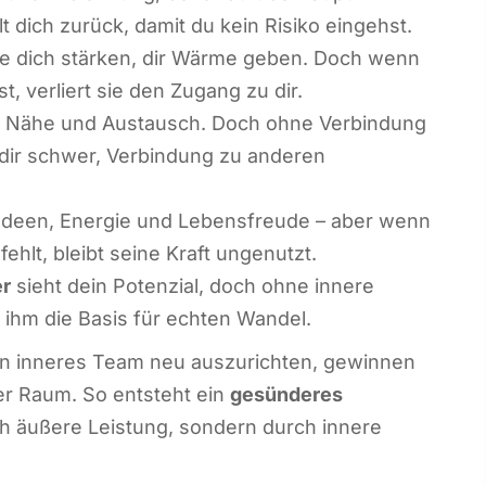
lt dich zurück, damit du kein Risiko eingehst.
 dich stärken, dir Wärme geben. Doch wenn
st, verliert sie den Zugang zu dir.
 Nähe und Austausch. Doch ohne Verbindung
es dir schwer, Verbindung zu anderen
Ideen, Energie und Lebensfreude – aber wenn
fehlt, bleibt seine Kraft ungenutzt.
er
sieht dein Potenzial, doch ohne innere
 ihm die Basis für echten Wandel.
in inneres Team neu auszurichten, gewinnen
r Raum. So entsteht ein
gesünderes
ch äußere Leistung, sondern durch innere