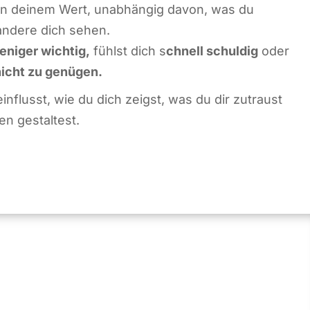
n deinem Wert, unabhängig davon, was du
 andere dich sehen.
eniger wichtig,
fühlst dich s
chnell schuldig
oder
nicht zu genügen.
influsst, wie du dich zeigst, was du dir zutraust
n gestaltest.