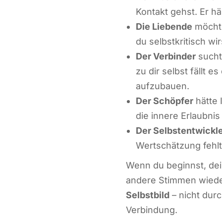
Kontakt gehst. Er hä
Die Liebende
möchte
du selbstkritisch wir
Der Verbinder
sucht
zu dir selbst fällt 
aufzubauen.
Der Schöpfer
hätte 
die innere Erlaubnis 
Der Selbstentwickl
Wertschätzung fehlt
Wenn du beginnst, de
andere Stimmen wiede
Selbstbild
– nicht dur
Verbindung.