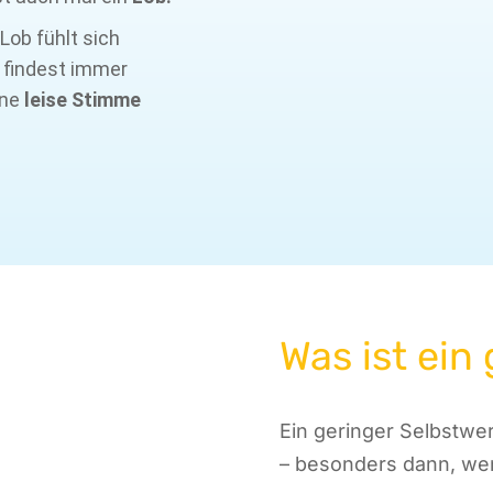
Lob fühlt sich
d findest immer
ine
leise Stimme
Was ist ein
Ein geringer Selbstwer
– besonders dann, we