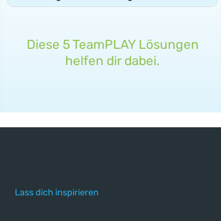
Diese 5 TeamPLAY Lösungen
helfen dir dabei.
Lass dich inspirieren