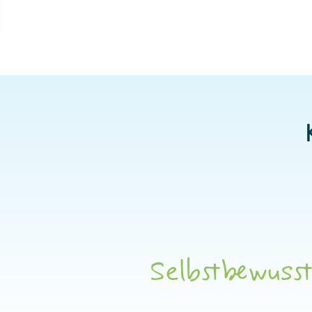
Selbstbewusst