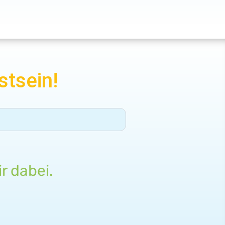
stsein!
r dabei.