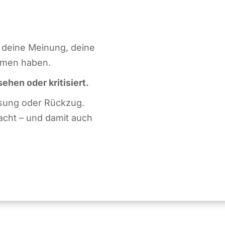
n deine Meinung, deine
mmen haben.
ehen oder kritisiert.
assung oder Rückzug.
acht – und damit auch