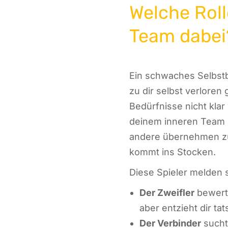
Welche Roll
Team dabei
Ein schwaches Selbstb
zu dir selbst verloren
Bedürfnisse nicht klar 
deinem inneren Team b
andere übernehmen zu
kommt ins Stocken.
Diese Spieler melden s
Der Zweifler
bewertet
aber entzieht dir tat
Der Verbinder
sucht 