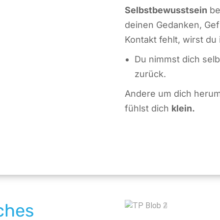
Selbstbewusstsein
be
deinen Gedanken, Gef
Kontakt fehlt, wirst d
Du nimmst dich selbs
zurück.
Andere um dich heru
fühlst dich
klein.
ches