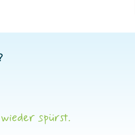
?
wieder spürst.