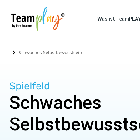
Was ist TeamPLA
Schwaches Selbstbewusstsein
Sie befinden sich hier:
Spielfeld
Schwaches
Selbstbewussts