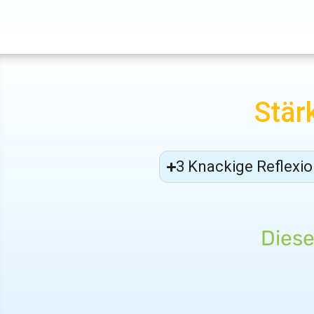
Stär
3 Knackige Reflexio
Diese