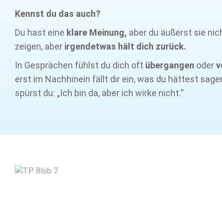
Kennst du das auch?
Du hast eine
klare Meinung,
aber du äußerst sie nich
zeigen, aber
irgendetwas hält dich zurück.
In Gesprächen fühlst du dich oft
übergangen
oder
v
erst im Nachhinein fällt dir ein, was du hättest sage
spürst du: „Ich bin da, aber ich wirke nicht.“