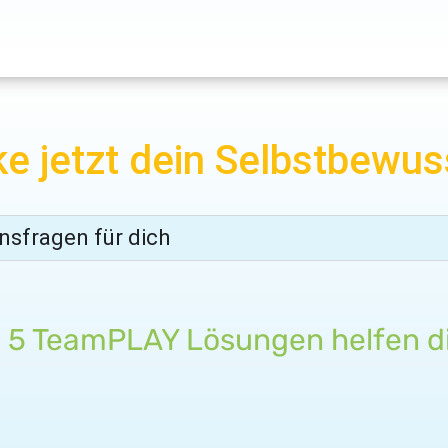
ke jetzt dein Selbstbewus
nsfragen für dich
 5 TeamPLAY Lösungen helfen di