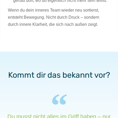
genau dort, wo du eigentlich nicht mehr sein willst.
Wenn du dein inneres Team wieder neu sortierst,
entsteht Bewegung. Nicht durch Druck – sondern
durch innere Klarheit, die sich nach außen zeigt.
Kommt dir das bekannt vor?
Du musst nicht alles im Griff haben – nur