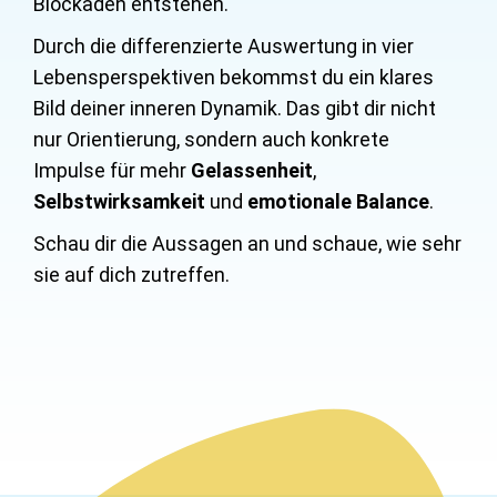
Blockaden entstehen.
Durch die differenzierte Auswertung in vier
Lebensperspektiven bekommst du ein klares
Bild deiner inneren Dynamik. Das gibt dir nicht
nur Orientierung, sondern auch konkrete
Impulse für mehr
Gelassenheit
,
Selbstwirksamkeit
und
emotionale Balance
.
Schau dir die Aussagen an und schaue, wie sehr
sie auf dich zutreffen.