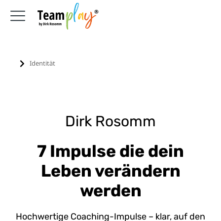
Identität
Sie befinden sich hier:
Dirk Rosomm
7 Impulse die dein
Leben verändern
werden
Hochwertige Coaching-Impulse – klar, auf den