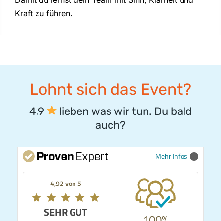
Kraft zu führen.​
Lohnt sich das Event?
4,9
lieben was wir tun. Du bald
auch?
Mehr Infos
4,92 von 5
SEHR GUT
100%