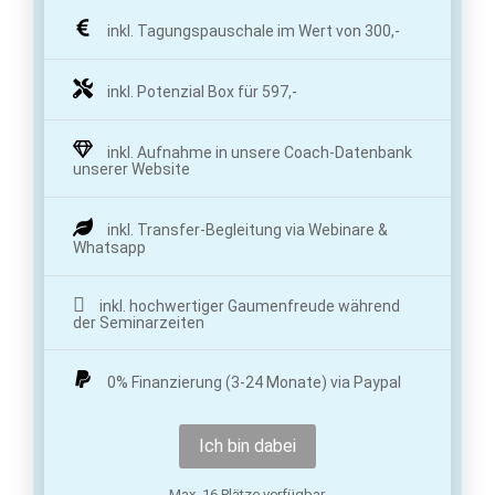
inkl. Tagungspauschale im Wert von 300,-
inkl. Potenzial Box für 597,-
inkl. Aufnahme in unsere Coach-Datenbank
unserer Website
inkl. Transfer-Begleitung via Webinare &
Whatsapp
inkl. hochwertiger Gaumenfreude während
der Seminarzeiten
0% Finanzierung (3-24 Monate) via Paypal
Ich bin dabei
Max. 16 Plätze verfügbar.