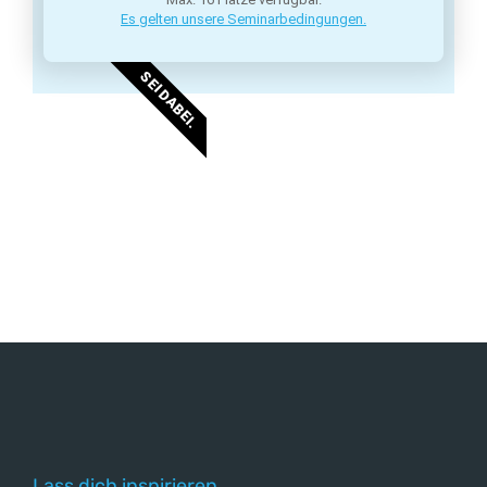
Es gelten unsere Seminarbedingungen.
SEI DABEI.
Lass dich inspirieren