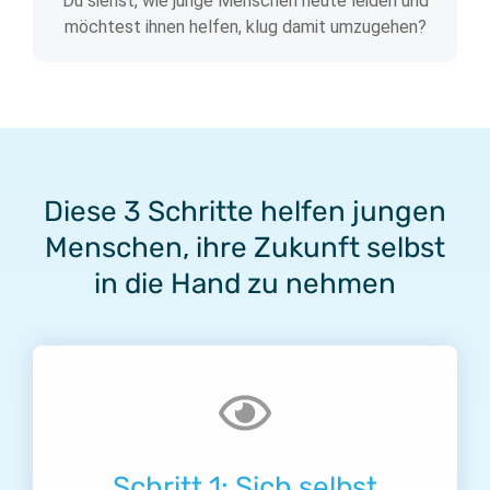
Du siehst, wie junge Menschen heute leiden und
möchtest ihnen helfen, klug damit umzugehen?
Diese 3 Schritte helfen jungen
Menschen, ihre Zukunft selbst
in die Hand zu nehmen
Schritt 1: Sich selbst