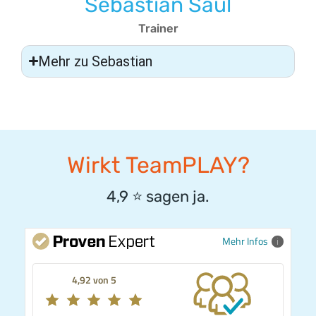
Sebastian Saul
Trainer
Mehr zu Sebastian
Wirkt TeamPLAY?
4,9
⭐️
sagen ja.
Mehr Infos
4,92 von 5