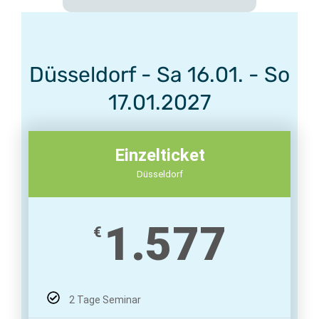
Düsseldorf - Sa 16.01. - So
17.01.2027
Einzelticket
Düsseldorf
1.577
€
2 Tage Seminar