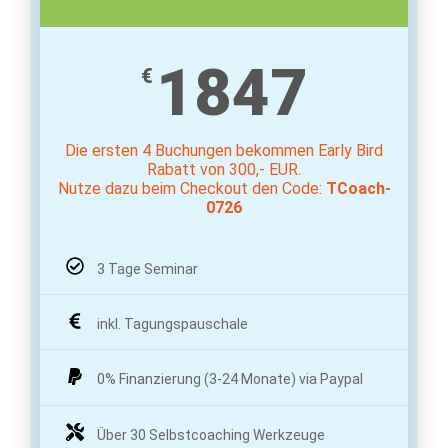
1847
€
Die ersten 4 Buchungen bekommen Early Bird
Rabatt von 300,- EUR.
Nutze dazu beim Checkout den Code:
TCoach-
0726
3 Tage Seminar
inkl. Tagungspauschale
0% Finanzierung (3-24 Monate) via Paypal
Über 30 Selbstcoaching Werkzeuge