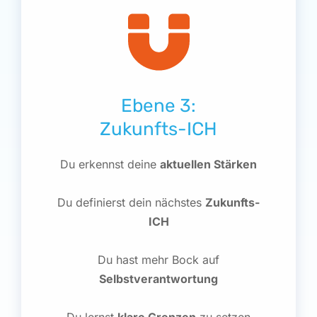
Ebene 3:
Zukunfts-ICH
Du erkennst deine
aktuellen Stärken
Du definierst dein nächstes
Zukunfts-
ICH
Du hast mehr Bock auf
Selbstverantwortung
Du lernst
klare Grenzen
zu setzen