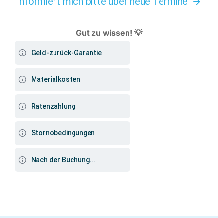
Informiert mich bitte über neue Termine
Gut zu wissen! 💡
Geld-zurück-Garantie
Materialkosten
Ratenzahlung
Stornobedingungen
Nach der Buchung...