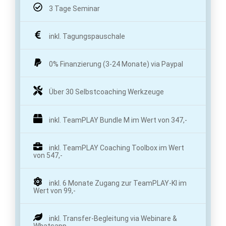
3 Tage Seminar
inkl. Tagungspauschale
0% Finanzierung (3-24 Monate) via Paypal
Über 30 Selbstcoaching Werkzeuge
inkl. TeamPLAY Bundle M im Wert von 347,-
inkl. TeamPLAY Coaching Toolbox im Wert
von 547,-
inkl. 6 Monate Zugang zur TeamPLAY-KI im
Wert von 99,-
inkl. Transfer-Begleitung via Webinare &