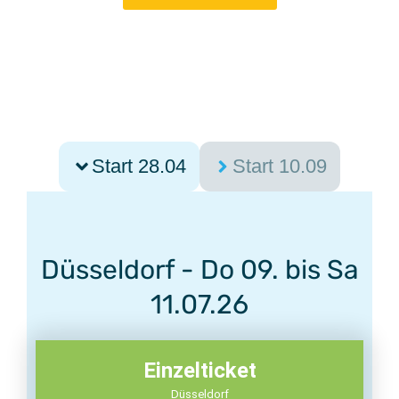
Start 28.04
Start 10.09
Düsseldorf - Do 09. bis Sa
11.07.26
Einzelticket
Düsseldorf