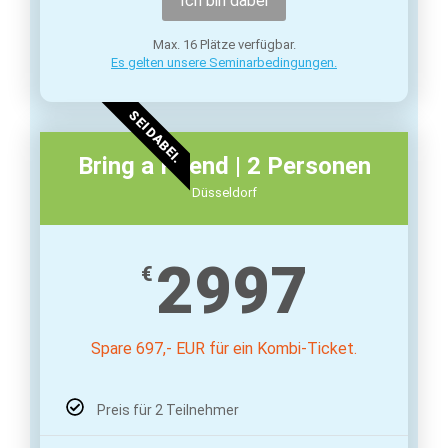
Ich bin dabei
Max. 16 Plätze verfügbar.
Es gelten unsere Seminarbedingungen.
SEI DABEI.
Bring a Friend | 2 Personen
Düsseldorf
2997
€
Spare 697,- EUR für ein Kombi-Ticket.
Preis für 2 Teilnehmer