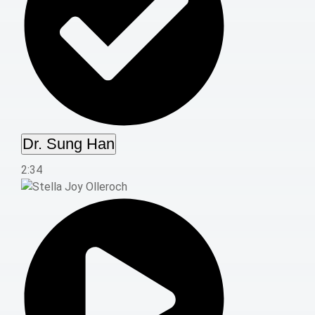
Dr. Sung Han
2:34