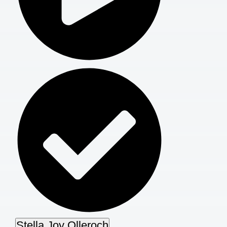
Stella Joy Olleroch