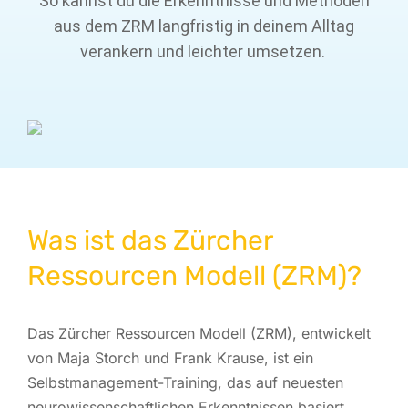
So kannst du die Erkenntnisse und Methoden
aus dem ZRM langfristig in deinem Alltag
verankern und leichter umsetzen.
Was ist das Zürcher
Ressourcen Modell (ZRM)?
Das Zürcher Ressourcen Modell (ZRM), entwickelt
von Maja Storch und Frank Krause, ist ein
Selbstmanagement-Training, das auf neuesten
neurowissenschaftlichen Erkenntnissen basiert.