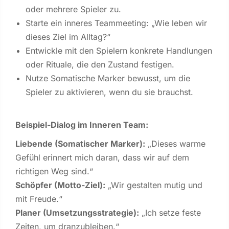
oder mehrere Spieler zu.
Starte ein inneres Teammeeting: „Wie leben wir
dieses Ziel im Alltag?“
Entwickle mit den Spielern konkrete Handlungen
oder Rituale, die den Zustand festigen.
Nutze Somatische Marker bewusst, um die
Spieler zu aktivieren, wenn du sie brauchst.
Beispiel-Dialog im Inneren Team:
Liebende (Somatischer Marker)
:
„Dieses warme
Gefühl erinnert mich daran, dass wir auf dem
richtigen Weg sind.“
Schöpfer (Motto-Ziel)
:
„Wir gestalten mutig und
mit Freude.“
Planer (Umsetzungsstrategie)
:
„Ich setze feste
Zeiten, um dranzubleiben.“