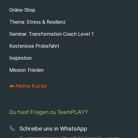
Online-Shop
Thema: Stress & Resilienz
Seminar: Transformation Coach Level 1
Kostenlose Probefahrt
Inspiration
Mission: Frieden
➡️ Meine Kurse
Du hast Fragen zu TeamPLAY?
Schreibe uns in WhatsApp
Du gelangst hier zum "TeamPLAY Fanclub" - unsere