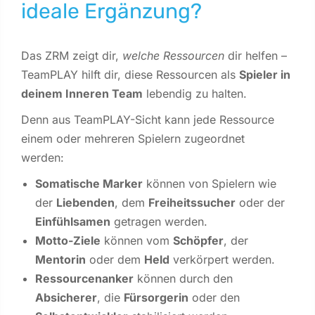
ideale Ergänzung?
Das ZRM zeigt dir,
welche Ressourcen
dir helfen –
TeamPLAY hilft dir, diese Ressourcen als
Spieler in
deinem Inneren Team
lebendig zu halten.
Denn aus TeamPLAY-Sicht kann jede Ressource
einem oder mehreren Spielern zugeordnet
werden:
Somatische Marker
können von Spielern wie
der
Liebenden
, dem
Freiheitssucher
oder der
Einfühlsamen
getragen werden.
Motto-Ziele
können vom
Schöpfer
, der
Mentorin
oder dem
Held
verkörpert werden.
Ressourcenanker
können durch den
Absicherer
, die
Fürsorgerin
oder den