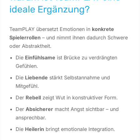
ideale Ergänzung?
TeamPLAY übersetzt Emotionen in
konkrete
Spielerrollen
– und nimmt ihnen dadurch Schwere
oder Abstraktheit.
Die
Einfühlsame
ist Brücke zu verdrängten
Gefühlen.
Die
Liebende
stärkt Selbstannahme und
Mitgefühl.
Der
Rebell
zeigt Wut in konstruktiver Form.
Der
Absicherer
macht Angst sichtbar – und
ansprechbar.
Die
Heilerin
bringt emotionale Integration.