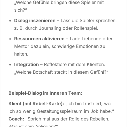
„Welche Gefühle bringen diese Spieler mit
sich?“
Dialog inszenieren
– Lass die Spieler sprechen,
z. B. durch Journaling oder Rollenspiel.
Ressourcen aktivieren
– Lade Liebende oder
Mentor dazu ein, schwierige Emotionen zu
halten.
Integration
– Reflektiere mit dem Klienten:
„Welche Botschaft steckt in diesem Gefühl?“
Beispiel-Dialog im Inneren Team:
Klient (
mit
Rebell-Karte):
„Ich bin
frustriert
, weil
ich
so wenig Gestaltungsspielraum im Job habe.“
Coach:
„Sprich mal aus der Rolle des Rebellen.
Was ist sein Anliegen?“