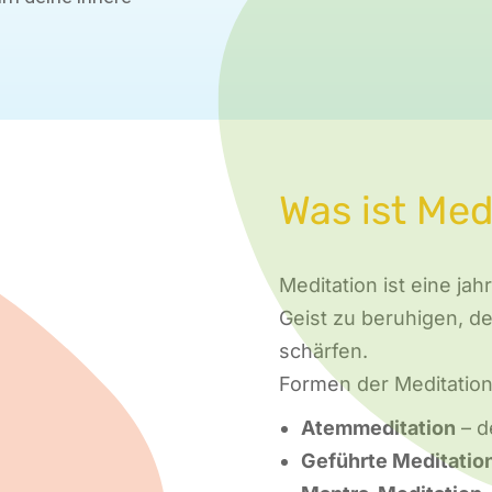
Was ist Med
Meditation ist eine ja
Geist zu beruhigen, 
schärfen.
Formen der Meditation 
Atemmeditation
– d
Geführte Meditatio