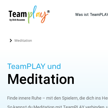
Was ist TeamPLA
Meditation
Sie befinden sich hier:
TeamPLAY und
Meditation
Finde innere Ruhe – mit den Spielern, die dich ins He
So kannst du Meditation mit TeamPLAY verbinden, 