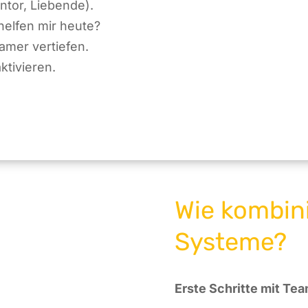
ntor, Liebende).
helfen mir heute?
amer vertiefen.
tivieren.
Wie kombini
Systeme?
Erste Schritte mit T