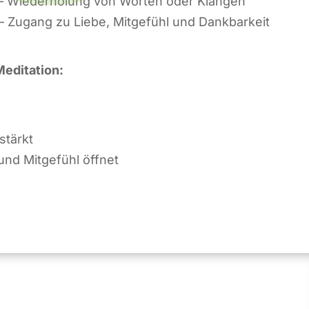
– Wiederholung von Worten oder Klängen
– Zugang zu Liebe, Mitgefühl und Dankbarkeit
Meditation:
stärkt
und Mitgefühl öffnet