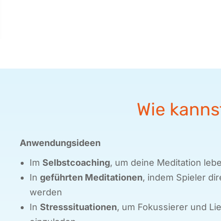
Wie kanns
Anwendungsideen
Im
Selbstcoaching
, um deine Meditation le
In
geführten Meditationen
, indem Spieler d
werden
In
Stresssituationen
, um Fokussierer und L