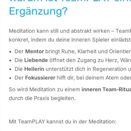
Ergänzung?
Meditation kann still und abstrakt wirken – Tea
konkret, indem du deine inneren Spieler einlädst
Der
Mentor
bringt Ruhe, Klarheit und Orientie
Die
Liebende
öffnet den Zugang zu Herz, Wär
Die
Heilerin
unterstützt dich in Regeneration u
Der
Fokussierer
hilft dir, bei deinem Atem ode
So wird Meditation zu einem
inneren Team-Ritua
durch die Praxis begleiten.
Mit TeamPLAY kannst du in der Meditation: