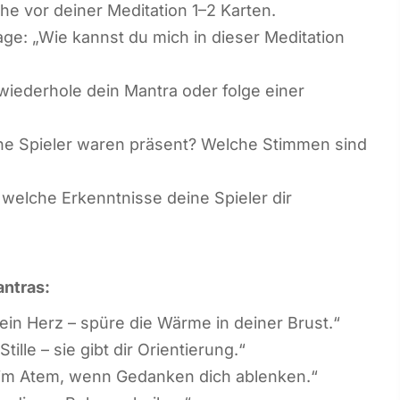
he vor deiner Meditation 1–2 Karten.
age: „Wie kannst du mich in dieser Meditation
wiederhole dein Mantra oder folge einer
e Spieler waren präsent? Welche Stimmen sind
 welche Erkenntnisse deine Spieler dir
antras:
ein Herz – spüre die Wärme in deiner Brust.“
tille – sie gibt dir Orientierung.“
im Atem, wenn Gedanken dich ablenken.“