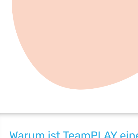
Warum ist TeamPLAY eine