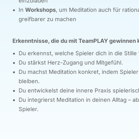
einzuladen
In
Workshops
, um Meditation auch für ratio
greifbarer zu machen
Erkenntnisse, die du mit TeamPLAY gewinnen 
Du erkennst, welche Spieler dich in die Stille
Du stärkst Herz-Zugang und Mitgefühl.
Du machst Meditation konkret, indem Spieler 
bleiben.
Du entwickelst deine innere Praxis spielerisc
Du integrierst Meditation in deinen Alltag – 
Spieler.