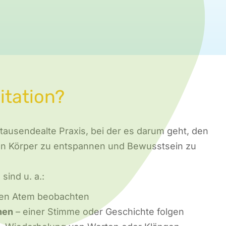
itation?
hrtausendealte Praxis, bei der es darum geht, den
den Körper zu entspannen und Bewusstsein zu
sind u. a.:
en Atem beobachten
nen
– einer Stimme oder Geschichte folgen