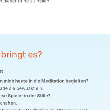
 in dieser Ruhe zu
heilen
.“
bringt es?
rt
n mich heute in die Meditation begleiten?
ade sie bewusst ein.
e Spieler in der Stille?
chaften.