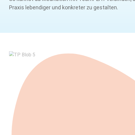
Praxis lebendiger und konkreter zu gestalten.