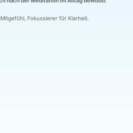
ich nach der Meditation im Alltag bewusst
Mitgefühl, Fokussierer für Klarheit.