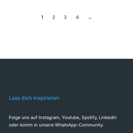
1
2
3
4
→
Lass dich inspirieren
Folge uns auf Instagram, Youtube, Spotify, Linkedin
oder komm in unsere WhatsApp-Community.