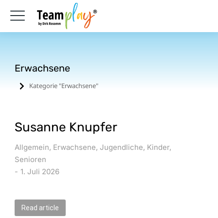
Erwachsene
Kategorie "Erwachsene"
Sie befinden sich hier:
Susanne Knupfer
Allgemein
,
Erwachsene
,
Jugendliche
,
Kinder
,
Senioren
1. Juli 2026
Read article