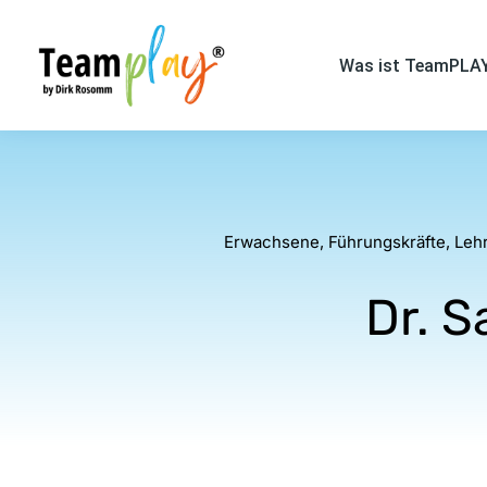
Was ist TeamPLA
Erwachsene
,
Führungskräfte
,
Leh
Dr. S