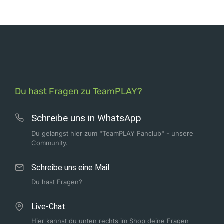
Du hast Fragen zu TeamPLAY?
Schreibe uns in WhatsApp
Du gelangst hier zum "TeamPLAY Fanclub" - unsere
Community.
Schreibe uns eine Mail
Du hast Fragen?
Live-Chat
Hier kannst du unten rechts im Shop deine Fragen