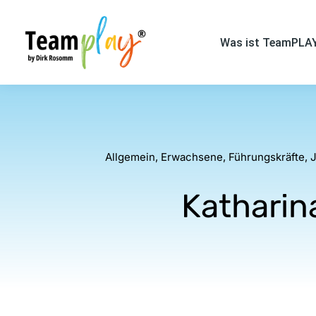
Was ist TeamPLA
Allgemein
,
Erwachsene
,
Führungskräfte
,
J
Katharin