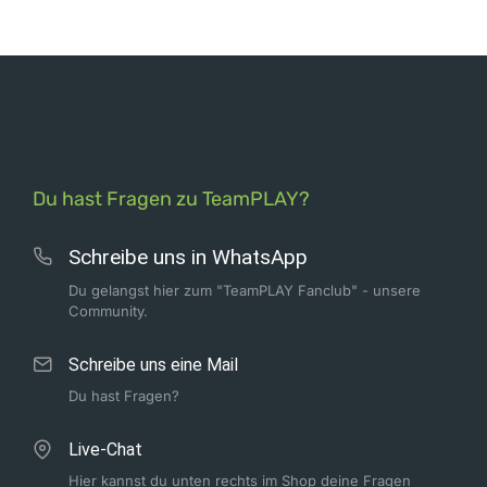
Du hast Fragen zu TeamPLAY?
Schreibe uns in WhatsApp
Du gelangst hier zum "TeamPLAY Fanclub" - unsere
Community.
Schreibe uns eine Mail
Du hast Fragen?
Live-Chat
Hier kannst du unten rechts im Shop deine Fragen