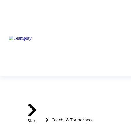
Sie befinden sich hier:
Coach- & Trainerpool
Start