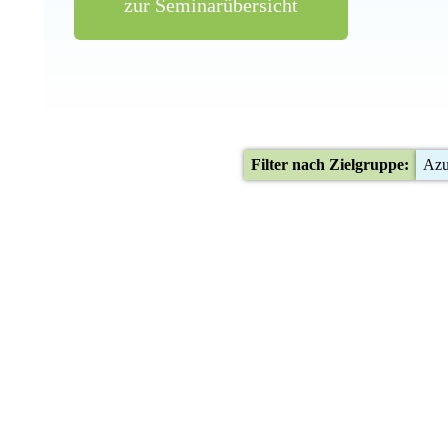
zur Seminarübersicht
Filter nach Zielgruppe:
Azu