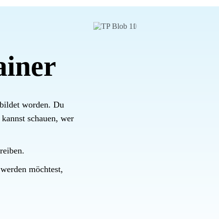
ainer
bildet worden. Du
d kannst schauen, wer
reiben.
 werden möchtest,